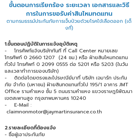
ขั้นตอนการเรียกร้อง ระยะเวลา เอกสารและวิธี
การในการขอรับค่าสินไหมทดแทน
ตามกรมธรรม์ประกันภัยการเจ็บป่วยด้วยโรคไข้เลือดออก (เด็
งกี่)
1.ขั้นตอนปฏิบัติในการแจ้งอุบัติเหตุ
- โทรศัพท์แจ้งบริษัททันที ที่ Call Center หมายเลข
โทรศัพท์ 0 2660 1207 (24 ชม.) หรือ ฝ่ายสินไหมทดแทน
ทั่วไป โทรศัพท์ 0 2099 0555 ต่อ 5201 หรือ 5203 (ในวัน
และเวลาทำการของบริษัท)
- ติดต่อโดยตรงและไปรษณีย์มาที่ บริษัท เจมาร์ท ประกัน
ภัย จำกัด (มหาชน) ฝ่ายสินทดแทนทั่วไป 195/1 อาคาร JMT
Office รามคำแหง ชั้น 5 ถนนรามคำแหง แขวงราษฎร์พัฒนา
เขตสะพานสูง กรุงเทพมหานคร 10240
- E-Mail :
claimnonmotor@jaymartinsurance.co.th
2.รายละเอียดที่ต้องแจ้ง
- ชื่อผู้เอาประกันภัย