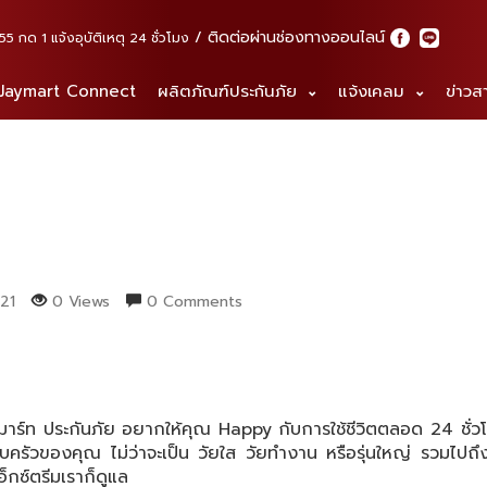
ติดต่อผ่านช่องทางออนไลน์
กด 1 แจ้งอุบัติเหตุ 24 ชั่วโมง
 Jaymart Connect
ผลิตภัณฑ์ประกันภัย
แจ้งเคลม
ข่าวส
21
0 Views
0 Comments
 เจมาร์ท ประกันภัย อยากให้คุณ Happy กับการใช้ชีวิตตลอด 24 ชั่วโ
อบครัวของคุณ ไม่ว่าจะเป็น วัยใส วัยทำงาน หรือรุ่นใหญ่ รวมไปถึงก
อ็กซ์ตรีมเราก็ดูแล