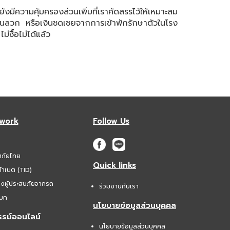
ความคุ้มครองส่วนเพิ่มที่เราคัดสรรไว้ให้เหมาะสม
้อนลวก หรือเงินชดเชยจากการเข้าพักรักษาตัวในโรง
่ซื้อไม่ได้แล้ว
twork
Follow Us
ศภัยไทย
Quick links
้าเนต (TID)
องผู้ประสบภัยจากรถ
ร่วมงานกับเรา
บก
นโยบายข้อมูลส่วนบุคคล
รม์ออนไลน์
นโยบายข้อมูลส่วนบุคคล