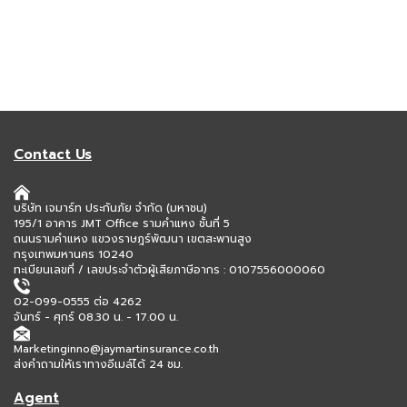
Contact Us
บริษัท เจมาร์ท ประกันภัย จำกัด (มหาชน)
195/1 อาคาร JMT Office รามคำแหง ชั้นที่ 5
ถนนรามคำแหง แขวงราษฎร์พัฒนา เขตสะพานสูง
กรุงเทพมหานคร 10240
ทะเบียนเลขที่ / เลขประจำตัวผู้เสียภาษีอากร : 0107556000060
02-099-0555 ต่อ 4262
จันทร์ - ศุกร์ 08.30 น. - 17.00 น.
Marketinginno@jaymartinsurance.co.th
ส่งคำถามให้เราทางอีเมล์ได้ 24 ชม.
Agent