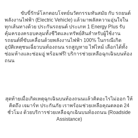
ขับขี่รักษ์โลกตอบโจทย์นวัตกรรมทันสมัย กับ รถยนต์
พลังงานไฟฟ้า (Electric Vehicle) แล้วมาพลัสความอุ่นใจใน
ทุกเส้นทางด้วย ประกันรถยนต์ ประเภท 1 Energy Plus รับ
คุ้มครองครอบคลุมทั้งชีวิตและทรัพย์สินสำหรับผู้ใช้งาน
รถยนต์ที่ขับเคลื่อนด้วยพลังงานไฟฟ้า 100% ในกรณีเกิด
อุบัติเหตุชนเฉี่ยวบนท้องถนน รถสูญหาย ไฟไหม้ เลือกได้ทั้ง
ซ่อมห้างและซ่อมอู่ พร้อมฟรี! บริการช่วยเหลือฉุกเฉินบนท้อง
ถนน
สุดท้ายเมื่อเกิดเหตุฉุกเฉินบนท้องถนนแล้วคิดอะไรไม่ออก ให้
คิดถึง เจมาร์ท ประกันภัย เราพร้อมช่วยเหลือคุณตลอด 24
ชั่วโมง ด้วยบริการช่วยเหลือฉุกเฉินบนท้องถนน (Roadside
Assistance)