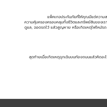
แพ็คเกจประกันภัยที่ให้คุณมีแต่ความสบายใจ ไร้ก
ความคุ้มครองครอบคลุมทั้งชีวิตและทรัพย์สินของเร
ดูแล, จอดรถไว้ แล้วสูญหาย หรือเกิดเหตุไฟไหม้รถ เ
สุดท้ายเมื่อเกิดเหตุฉุกเฉินบนท้องถนนแล้วคิดอะไ