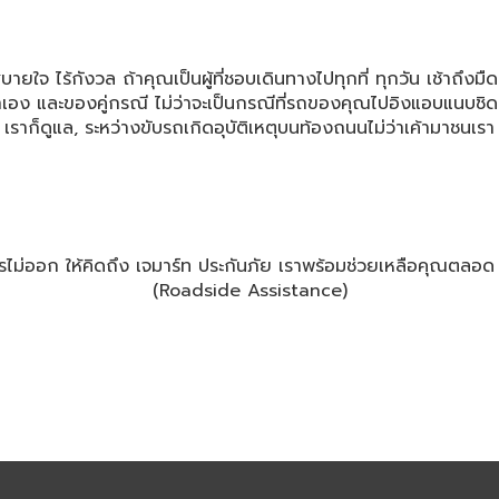
ังวล ถ้าคุณเป็นผู้ที่ชอบเดินทางไปทุกที่ ทุกวัน เช้าถึงมืด ส
าเอง และของคู่กรณี ไม่ว่าจะเป็นกรณีที่รถของคุณไปอิงแอบแนบชิด
ราก็ดูแล, ระหว่างขับรถเกิดอุบัติเหตุบนท้องถนนไม่ว่าเค้ามาชนเรา 
รไม่ออก ให้คิดถึง เจมาร์ท ประกันภัย เราพร้อมช่วยเหลือคุณตลอด
(Roadside Assistance)