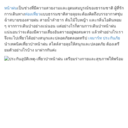
หน้าฝน
เป็นช่วงที่มีความสวยงามและอุดมสมบูรณ์ของธรรมชาติ ผู้ที่รัก
การเดินทาง
ท่องเที่ยว
แบบธรรมชาติสายลุยจะต้องคิดถึงบรรยากาศชุ่ม
ฉ่ำสบายของสายฝน สายน้ำลำธาร ต้นไม้ใบหญ้า และกลิ่นไอดินหอม
ๆ จากการเดินป่าอย่างแน่นอน แต่อย่างไรก็ตามการเดินป่าหน้าฝน
แน่นอนว่าจะต้องมีความเสี่ยงอันตรายอยู่พอสมควร แล้วทำอย่างไรเรา
จึงจะไปเที่ยวได้อย่างสนุกและปลอดภัยตลอดทริป
เจมาร์ท ประกันภัย
นำเทคนิคเที่ยวป่าหน้าฝน สไตล์สายลุยให้สนุกและปลอดภัย ต้องเตรี
ยมตัวอย่างไรบ้าง มาฝากกันค่ะ