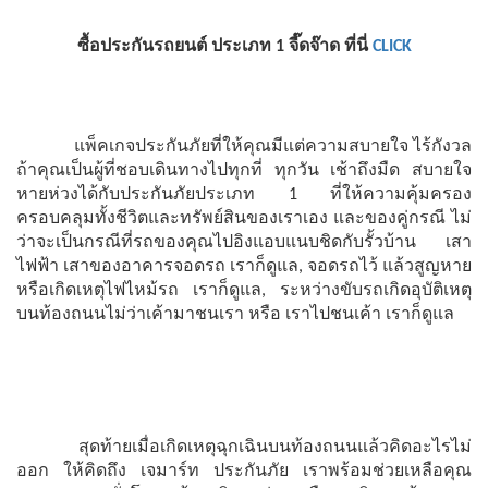
ซื้อประกันรถยนต์ ประเภท 1 จี๊ดจ๊าด ที่นี่
CLICK
แพ็คเกจประกันภัยที่ให้คุณมีแต่ความสบายใจ ไร้กังวล
ถ้าคุณเป็นผู้ที่ชอบเดินทางไปทุกที่ ทุกวัน เช้าถึงมืด สบายใจ
หายห่วงได้กับประกันภัยประเภท
1 ที่ให้ความคุ้มครอง
ครอบคลุมทั้งชีวิตและทรัพย์สินของเราเอง และของคู่กรณี ไม่
ว่าจะเป็นกรณีที่รถของคุณไปอิงแอบแนบชิดกับรั้วบ้าน เสา
ไฟฟ้า เสาของอาคารจอดรถ เราก็ดูแล, จอดรถไว้ แล้วสูญหาย
หรือเกิดเหตุไฟไหม้รถ เราก็ดูแล, ระหว่างขับรถเกิดอุบัติเหตุ
บนท้องถนนไม่ว่าเค้ามาชนเรา หรือ เราไปชนเค้า เราก็ดูแล
สุดท้ายเมื่อเกิดเหตุฉุกเฉินบนท้องถนนแล้วคิดอะไรไม่
ออก ให้คิดถึง เจมาร์ท ประกันภัย เราพร้อมช่วยเหลือคุณ