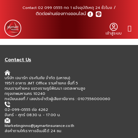
Contact 02 099 0555 กด 1 แจ้งอุบัติเหตุ 24 ชั่วโมง
ติดต่อผ่านช่องทางออนไลน์
เข้าสู่ระบบ
Contact Us
บริษัท เจมาร์ท ประกันภัย จำกัด (มหาชน)
195/1 อาคาร JMT Office รามคำแหง ชั้นที่ 5
ถนนรามคำแหง แขวงราษฎร์พัฒนา เขตสะพานสูง
กรุงเทพมหานคร 10240
ทะเบียนเลขที่ / เลขประจำตัวผู้เสียภาษีอากร : 0107556000060
02-099-0555 ต่อ 4262
จันทร์ - ศุกร์ 08.30 น. - 17.00 น.
Marketinginno@jaymartinsurance.co.th
ส่งคำถามให้เราทางอีเมล์ได้ 24 ชม.